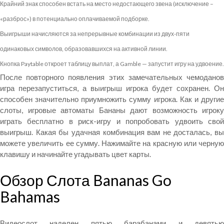
Крайний знак способен встать на место недостающего звена (исключение –
«разброс») в потенциально оплачиваемой подборке.
Выигрыши начисляются за непрерывные комбинации из двух-пяти
одинаковых символов, образовавшихся на активной линии.
Кнопка Paytable откроет таблицу выплат, а Gamble — запустит игру на удвоение.
После повторного появления этих замечательных чемоданов
игра перезапуститься, а выигрыш игрока будет сохранен. Он
способен значительно приумножить сумму игрока. Как и другие
слоты, игровые автоматы Бананы дают возможность игроку
играть бесплатно в риск-игру и попробовать удвоить свой
выигрыш. Какая бы удачная комбинация вам не досталась, вы
можете увеличить ее сумму. Нажимайте на красную или черную
клавишу и начинайте угадывать цвет карты.
Обзор Слота Bananas Go
Bahamas
Видеослот наделен пятью барабанами и девятью