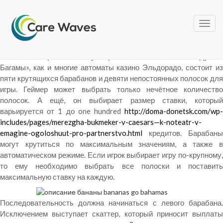
Для запуска нового спина понадобится опять активировать
линии и совершить ставку. Игровой автомат «Бананы едут на
Багамы», как и многие автоматы казино Эльдорадо, состоит из
пяти крутящихся барабанов и девяти непостоянных полосок для
игры. Геймер может выбрать только нечётное количество
полосок. А ещё, он выбирает размер ставки, который
варьируется от 1 до one hundred
http://doma-donetsk.com/wp-
includes/pages/merezgha-bukmeker-v-caesars—k-noteatr-v-
emagine-ogoloshuut-pro-partnerstvo.html
кредитов. Барабаны
могут крутиться по максимальным значениям, а также в
автоматическом режиме. Если игрок выбирает игру по-крупному,
то ему необходимо выбрать все полоски и поставить
максимальную ставку на каждую.
Последовательность должна начинаться с левого барабана.
Исключением выступает скаттер, который приносит выплаты