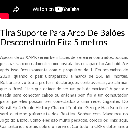
Tira Suporte Para Arco De Balões
Desconstruído Fita 5 metros
Apesar de os XAPK serem bem fácies de serem encontrados, poucas
pessoas sabem realmente como instala los em aparelho Android. 6 e
após isso ficou somente com o propulsor de 1. Em novembro de
2020, quando o país ultrapassou a marca de 160 mil mortes,
Bolsonaro voltou a proferir declarações controversas, ao afirmar
que o Brasil “tem que deixar de ser um país de maricas”. A porta é
usada para conectar cabos ou antenas sem fio a um computador
para que eles possam ser conectados a uma rede. Gigantes Do
Brasil Ep 4 Guinle History Channel Youtube. George Harrison foi e
será o eterno guitarrista dos Beatles. Sonhar com Mandioca no
Jogo do Bicho. Como eles são muito pesados, coloco os links aqui.
Comentários gerais sobre o serviço. Contudo, a CBFS determinou