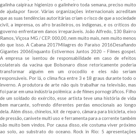
galinha caipira,e higienizo o galinheiro toda semana, preciso muito
de ajuda,por favor. Várias organizações internacionais acreditam
que as suas tendências autoritárias criam o risco de que a sociedade
civil, a imprensa, os afro brasileiros, os indígenas, e os críticos do
governo enfrentarem danos irreparáveis. João Alfredo, 130 Bairro
Ramos, Viçosa MG / CEP. 000,00, nem muito mais, nem muito menos
do que isso. A Cabana 2017Milagres do Paraíso 2016Desafiando
Gigantes 2006Enquanto Estivermos Juntos 2020 – Filmes gospel.
A empresa se isentou de responsabilidade em caso de efeitos
colaterais da vacina que Bolsonaro disse retoricamente poderia
transformar alguém em um crocodilo e eles não seriam
responsáveis. Por lá, o clima fica entre 3 e 18 graus durante todo o
inverno. A produtora de arte não quis trabalhar na televisão, mas
foi parar em uma indústria polêmica: a de filmes pornográficos. Filho
de um soldado do exército, esse artista teve uma história de vida
bem marcante, sofrendo diferentes perdas emocionais ao longo
dela. Além disso, chinelos, kit de reparo, câmara para bicicleta, eixo
de pressão, canivete multi uso e ferramenta para a corrente também
são muito bem vindos. Por causa disso, ele costuma viver próximo
ao solo, ao substrato do oceano. Rock in Rio: 5 apresentações