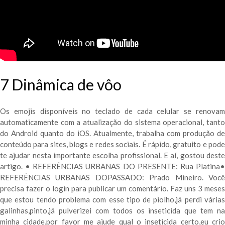
7 Dinâmica de vôo
Os emojis disponíveis no teclado de cada celular se renovam
automaticamente com a atualização do sistema operacional, tanto
do Android quanto do iOS. Atualmente, trabalha com produção de
conteúdo para sites, blogs e redes sociais. É rápido, gratuito e pode
te ajudar nesta importante escolha profissional. E aí, gostou deste
artigo. • REFERÊNCIAS URBANAS DO PRESENTE: Rua Platina•
REFERÊNCIAS URBANAS DOPASSADO: Prado Mineiro. Você
precisa fazer o login para publicar um comentário. Faz uns 3 meses
que estou tendo problema com esse tipo de piolho,já perdi várias
galinhas,pinto,já pulverizei com todos os inseticida que tem na
minha cidade,por favor me ajude qual o inseticida certo,eu crio