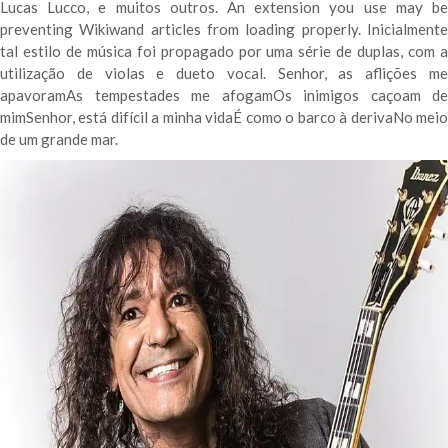
Lucas Lucco, e muitos outros. An extension you use may be
preventing Wikiwand articles from loading properly. Inicialmente
tal estilo de música foi propagado por uma série de duplas, com a
utilização de violas e dueto vocal. Senhor, as aflições me
apavoramAs tempestades me afogamOs inimigos caçoam de
mimSenhor, está difícil a minha vidaÉ como o barco à derivaNo meio
de um grande mar.