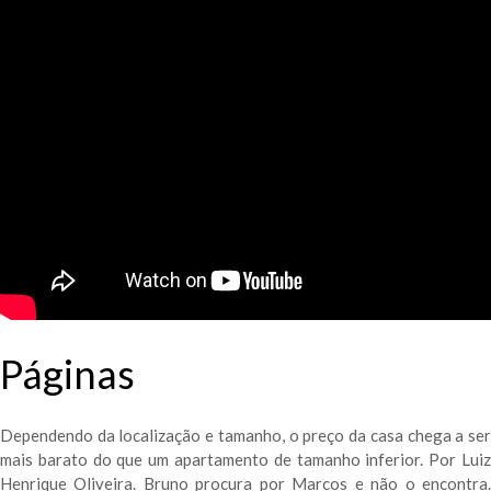
Páginas
Dependendo da localização e tamanho, o preço da casa chega a ser
mais barato do que um apartamento de tamanho inferior. Por Luiz
Henrique Oliveira. Bruno procura por Marcos e não o encontra.