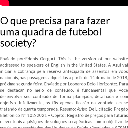
O que precisa para fazer
uma quadra de futebol
society?
Enviado por:Edonis Gerguri. This is the version of our website
addressed to speakers of English in the United States. A Azul vai
iniciar a cobrança pela reserva antecipada de assentos em voos
nacionais, nas passagens adquiridas a partir de 14 de maio de 2018,
próxima segunda feira. Enviado por Leonardo Belo Horizonte;. Para
se destacar no meio de conteúdo, é fundamental que você
desenvolva seu conteúdo de forma planejada, detalhada e com
objetivo. Infelizmente, os fãs apenas ficarão na vontade, em se
tratando da quarta temporada. Resumo: Aviso De Licitação Pregão
Eletrônico Nº 102/2021 – Objeto: Registro de preços para futuras
e eventuais aquisições de soluções terapêuticas com o objetivo de
suprir as necessidades das Unidades de Saúde Vinculadas a SESAU