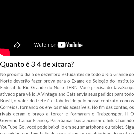
Quanto é 3 4 de xícara?
No próximo dia 5 de dezembro, estudantes de todo o Rio Grande do
Norte deverão fazer prova para o Exame de Seleção do Instituto
Federal do Rio Grande do Norte IFRN. Você precisa do JavaScript
ativado para vê lo. A Vintage and Cats envia seus pedidos para todo
Brasil, o valor do frete é estabelecido pelo nosso contrato com os
Correios, tornando os envios mais acessíveis. No fim das contas, os
rivais deram o braço a torcer e formaram o Trabzonspor. H O
Governo Itamar Franco;. Para baixar basta acessar o link. Chamado
YouTube Go, você pode baixá lo em seu smartphone ou tablet. Siga
o caminho que tem trilhado para alcançar os objetivos. Execute o