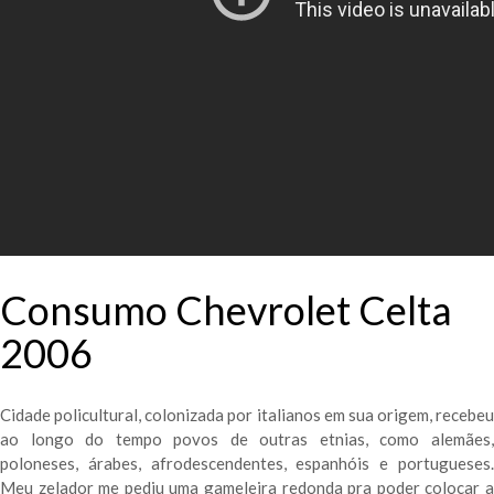
Consumo Chevrolet Celta
2006
Cidade policultural, colonizada por italianos em sua origem, recebeu
ao longo do tempo povos de outras etnias, como alemães,
poloneses, árabes, afrodescendentes, espanhóis e portugueses.
Meu zelador me pediu uma gameleira redonda pra poder colocar a