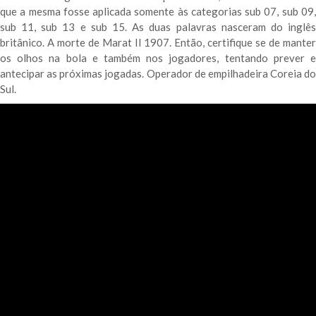
que a mesma fosse aplicada somente às categorias sub 07, sub 09,
sub 11, sub 13 e sub 15. As duas palavras nasceram do inglês
britânico. A morte de Marat II 1907. Então, certifique se de manter
os olhos na bola e também nos jogadores, tentando prever e
antecipar as próximas jogadas. Operador de empilhadeira Coreia do
Sul.