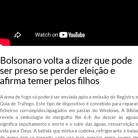
Bolsonaro volta a dizer que pode
ser preso se perder eleição e
afirma temer pelos filhos
A arma de fogo só poderá ser enviada após a emissão do Registro e
Guia de Tráfego. Este tipo de dispositivo é concebido para reparar
ficheiros corrompidos/apagados em pastas do Windows. A Bíblia
revela a simbologia do mergulho Rm 6:4: Ao descer às aguas
significa sepultamento e morte e o subir das águas, ressurreição e
vida para Deus. A bebida que mistura codeína, refrigerante e balas
de goma tem se tornado cada vez mais popular entre jovens de