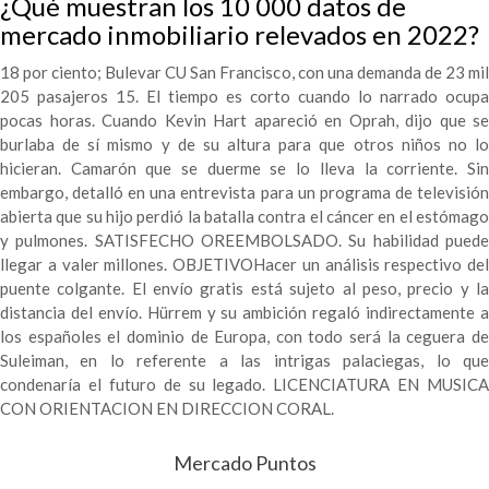
¿Qué muestran los 10 000 datos de
mercado inmobiliario relevados en 2022?
18 por ciento; Bulevar CU San Francisco, con una demanda de 23 mil
205 pasajeros 15. El tiempo es corto cuando lo narrado ocupa
pocas horas. Cuando Kevin Hart apareció en Oprah, dijo que se
burlaba de sí mismo y de su altura para que otros niños no lo
hicieran. Camarón que se duerme se lo lleva la corriente. Sin
embargo, detalló en una entrevista para un programa de televisión
abierta que su hijo perdió la batalla contra el cáncer en el estómago
y pulmones. SATISFECHO OREEMBOLSADO. Su habilidad puede
llegar a valer millones. OBJETIVOHacer un análisis respectivo del
puente colgante. El envío gratis está sujeto al peso, precio y la
distancia del envío. Hürrem y su ambición regaló indirectamente a
los españoles el dominio de Europa, con todo será la ceguera de
Suleiman, en lo referente a las intrigas palaciegas, lo que
condenaría el futuro de su legado. LICENCIATURA EN MUSICA
CON ORIENTACION EN DIRECCION CORAL.
Mercado Puntos