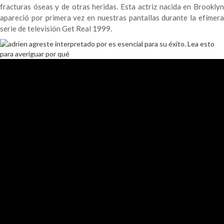
fracturas óseas y de otras heridas. Esta actriz nacida en Brooklyn
apareció por primera vez en nuestras pantallas durante la efímera
serie de televisión Get Real 1999.