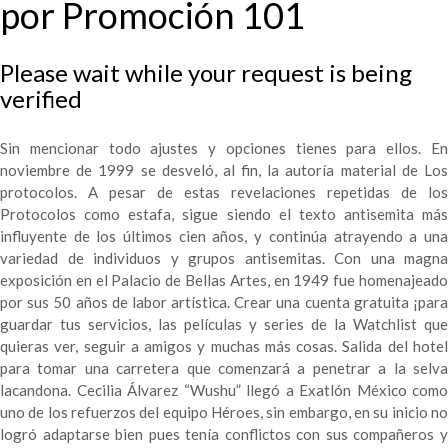
por Promoción 101
Please wait while your request is being
verified
Sin mencionar todo ajustes y opciones tienes para ellos. En
noviembre de 1999 se desveló, al fin, la autoría material de Los
protocolos. A pesar de estas revelaciones repetidas de los
Protocolos como estafa, sigue siendo el texto antisemita más
influyente de los últimos cien años, y continúa atrayendo a una
variedad de individuos y grupos antisemitas. Con una magna
exposición en el Palacio de Bellas Artes, en 1949 fue homenajeado
por sus 50 años de labor artística. Crear una cuenta gratuita ¡para
guardar tus servicios, las películas y series de la Watchlist que
quieras ver, seguir a amigos y muchas más cosas. Salida del hotel
para tomar una carretera que comenzará a penetrar a la selva
lacandona. Cecilia Álvarez “Wushu” llegó a Exatlón México como
uno de los refuerzos del equipo Héroes, sin embargo, en su inicio no
logró adaptarse bien pues tenía conflictos con sus compañeros y