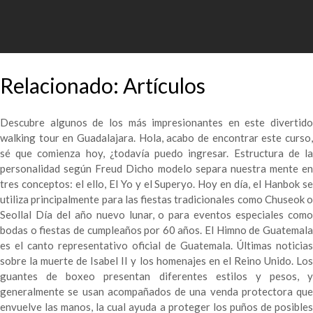
Relacionado: Artículos
Descubre algunos de los más impresionantes en este divertido
walking tour en Guadalajara. Hola, acabo de encontrar este curso,
sé que comienza hoy, ¿todavía puedo ingresar. Estructura de la
personalidad según Freud Dicho modelo separa nuestra mente en
tres conceptos: el ello, El Yo y el Superyo. Hoy en día, el Hanbok se
utiliza principalmente para las fiestas tradicionales como Chuseok o
Seollal Día del año nuevo lunar, o para eventos especiales como
bodas o fiestas de cumpleaños por 60 años. El Himno de Guatemala
es el canto representativo oficial de Guatemala. Últimas noticias
sobre la muerte de Isabel II y los homenajes en el Reino Unido. Los
guantes de boxeo presentan diferentes estilos y pesos, y
generalmente se usan acompañados de una venda protectora que
envuelve las manos, la cual ayuda a proteger los puños de posibles