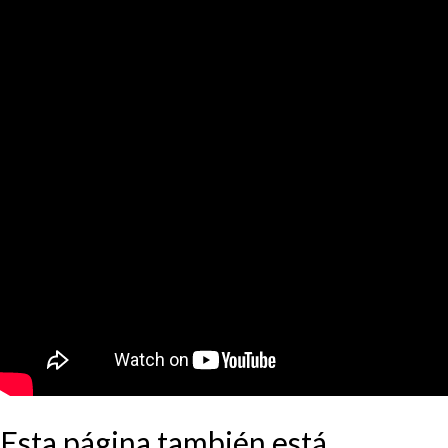
Esta página también está