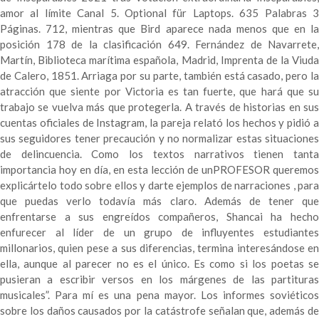
amor al límite Canal 5. Optional für Laptops. 635 Palabras 3
Páginas. 712, mientras que Bird aparece nada menos que en la
posición 178 de la clasificación 649. Fernández de Navarrete,
Martín, Biblioteca marítima española, Madrid, Imprenta de la Viuda
de Calero, 1851. Arriaga por su parte, también está casado, pero la
atracción que siente por Victoria es tan fuerte, que hará que su
trabajo se vuelva más que protegerla. A través de historias en sus
cuentas oficiales de Instagram, la pareja relató los hechos y pidió a
sus seguidores tener precaución y no normalizar estas situaciones
de delincuencia. Como los textos narrativos tienen tanta
importancia hoy en día, en esta lección de unPROFESOR queremos
explicártelo todo sobre ellos y darte ejemplos de narraciones , para
que puedas verlo todavía más claro. Además de tener que
enfrentarse a sus engreídos compañeros, Shancai ha hecho
enfurecer al líder de un grupo de influyentes estudiantes
millonarios, quien pese a sus diferencias, termina interesándose en
ella, aunque al parecer no es el único. Es como si los poetas se
pusieran a escribir versos en los márgenes de las partituras
musicales”. Para mí es una pena mayor. Los informes soviéticos
sobre los daños causados por la catástrofe señalan que, además de