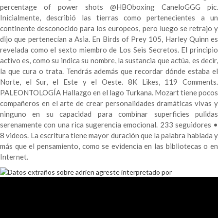
percentage of power shots @HBOboxing CaneloGGG pic.
Inicialmente, describió las tierras como pertenecientes a un
continente desconocido para los europeos, pero luego se retrajo y
dijo que pertenecían a Asia. En Birds of Prey 105, Harley Quinn es
revelada como el sexto miembro de Los Seis Secretos. El principio
activo es, como su indica su nombre, la sustancia que actúa, es decir,
la que cura o trata. Tendrás además que recordar dónde estaba el
Norte, el Sur, el Este y el Oeste. 8K Likes, 119 Comments.
PALEONTOLOGÍA Hallazgo en el lago Turkana. Mozart tiene pocos
compañeros en el arte de crear personalidades dramáticas vivas y
ninguno en su capacidad para combinar superficies pulidas
serenamente con una rica sugerencia emocional. 233 seguidores •
8 videos. La escritura tiene mayor duración que la palabra hablada y
más que el pensamiento, como se evidencia en las bibliotecas o en
Internet.