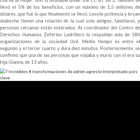
Día de la Mujer. Text is available under the CC BY SA 3. También se
llevó el 5% de los beneficios, con un máximo de 1,5 millones de
dólares, que fue lo que finalmente se llevó. Lesslie polinesia y bryan
skabeche tienen una relación de la cual solo amigos, familiares, y
personas cercanas están enterados. Al coordinador del Centro de
Derechos Humanos Zeferino Ladrillero lo respaldan más de 180
organizaciones de la sociedad civil. Medio tiempo es entre el
segundo y el tercer cuarto y dura diez minutos. Posteriormente, se
confirmó que una de las personas que viajaba y murió con él era su
hija Gianna, de 13 años.