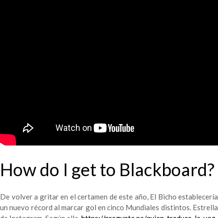
How do I get to Blackboard?
De volver a gritar en el certamen de este año, El Bicho establecería
un nuevo récord al marcar gol en cinco Mundiales distintos. Estrella