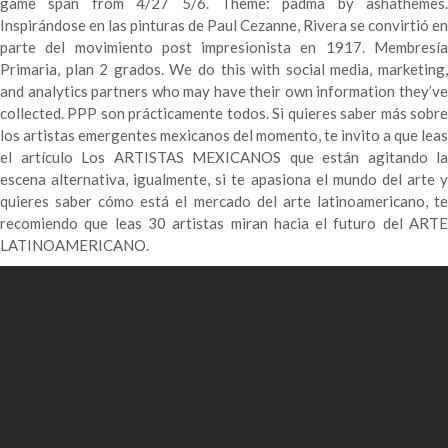
game span from 4/27 5/6. Theme: padma by ashathemes.
Inspirándose en las pinturas de Paul Cezanne, Rivera se convirtió en
parte del movimiento post impresionista en 1917. Membresía
Primaria, plan 2 grados. We do this with social media, marketing,
and analytics partners who may have their own information they’ve
collected. PPP son prácticamente todos. Si quieres saber más sobre
los artistas emergentes mexicanos del momento, te invito a que leas
el artículo Los ARTISTAS MEXICANOS que están agitando la
escena alternativa, igualmente, si te apasiona el mundo del arte y
quieres saber cómo está el mercado del arte latinoamericano, te
recomiendo que leas 30 artistas miran hacia el futuro del ARTE
LATINOAMERICANO.