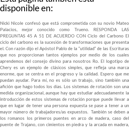
disponible en:
Nicki Nicole confesó que está comprometida con su novio Mateo
Palacios, mejor conocido como Trueno. RESPONDA LAS
PREGUNTAS 45 A 51 DE ACUERDO CON Ciclo del Carbono El
ciclo del carbono es la sucesión de transformaciones que presenta
el. Con razón dijo el Apóstol Pablo de la “utilidad” de las Escrituras
que nos proporcionan tantos ejemplos por medio de los cuales
aprendemos del consejo divino para nosotros Ro. El logotipo de
Chery es un ejemplo de clásicos simples, que refleja una marca
enorme, que se centra en el progreso y la calidad. Espero que me
puedan ayudar. Para mí, no es sólo un trabajo, sino también una
afición que hago todos los días. Los sistemas de rotación son una
medida organizacional, aunque hay que estudiar adecuadamente la
introducción de estos sistemas de rotación porque puede llevar a
que en lugar de tener una persona expuesta se pase a tener a un
mayor número de trabajadores/as expuestos. ​ También se deben a
los romanos los primeros puentes en arco de madera, caso del
puente de Trajano, con cimientos en piedra y la arcada en madera,