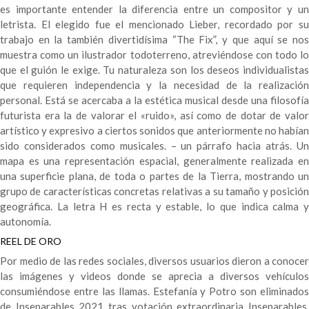
es importante entender la diferencia entre un compositor y un
letrista. El elegido fue el mencionado Lieber, recordado por su
trabajo en la también divertidísima “The Fix”, y que aquí se nos
muestra como un ilustrador todoterreno, atreviéndose con todo lo
que el guión le exige. Tu naturaleza son los deseos individualistas
que requieren independencia y la necesidad de la realización
personal. Está se acercaba a la estética musical desde una filosofía
futurista era la de valorar el «ruido», así como de dotar de valor
artístico y expresivo a ciertos sonidos que anteriormente no habían
sido considerados como musicales. – un párrafo hacia atrás. Un
mapa es una representación espacial, generalmente realizada en
una superficie plana, de toda o partes de la Tierra, mostrando un
grupo de características concretas relativas a su tamaño y posición
geográfica. La letra H es recta y estable, lo que indica calma y
autonomía.
REEL DE ORO
Por medio de las redes sociales, diversos usuarios dieron a conocer
las imágenes y videos donde se aprecia a diversos vehículos
consumiéndose entre las llamas. Estefanía y Potro son eliminados
de Inseparables 2021 tras votación extraordinaria Inseparables,