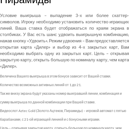
Условие выигрыша – выпадение 3-х или более скаттер-
символов. Игроку необходимо установить количество играющих
линий. Ваша ставка будет отображаться по краям экрана в
столбиках. У Вас есть шанс удвоить выигрышную комбинацию,
нажав кнопку «Удвоить». Режим удвоения – Вам предоставляется
открытая карта «Дилер» и выбор из 4-х закрытых карт, Вам
необходимо выбрать одну из закрытых карт. Цель – открывая
закрытую карту, открыть большую по номиналу карту, чем карта
«Дилер».
Величина Вашего выигрыша в этом бонусе зависит от Вашей ставки.
Количество возможных активных линий от 1 до 21.
Так же внизу экрана будут указаны номер выигравшей линии, комбинация и
сумму выигрыша по данной комбинации при Вашей ставке.
Видеослот Aztec Gold (Золото Ацтеков, Пирамиды) – игровой автомат с пятью
барабанами, с 21-ой играющей линией и с бонусными играми.
Цель – открывая закрытую карту, открыть большую по номиналу карту, чем