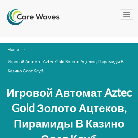
Home
>
Игровой Автомат Aztec Gold Золото Ацтеков, Пирамиды В
Казино Слот Клуб
Игровой Автомат Aztec
Gold Золото Ацтеков,
Пирамиды В Казино